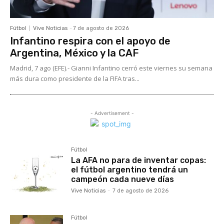
Fútbol
Vive Noticias
-
7 de agosto de 2026
Infantino respira con el apoyo de
Argentina, México y la CAF
Madrid, 7 ago (EFE).- Gianni Infantino cerró este viernes su semana
más dura como presidente de la FIFA tras...
- Advertisement -
Fútbol
La AFA no para de inventar copas:
el fútbol argentino tendrá un
campeón cada nueve días
Vive Noticias
-
7 de agosto de 2026
Fútbol