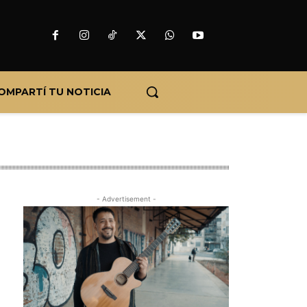
OMPARTÍ TU NOTICIA
- Advertisement -