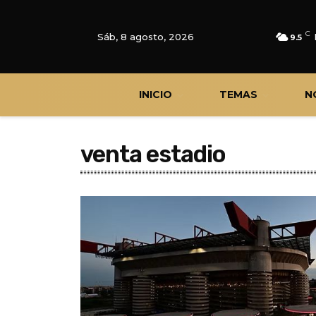
C
Sáb, 8 agosto, 2026
9.5
INICIO
TEMAS
N
venta estadio