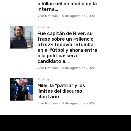
a Villarruel en medio de la
interna...
Vive Noticias
-
8 de agosto de 2026
Política
Fue capitán de River, su
frase sobre un «silencio
atroz» todavía retumba
en el fútbol y ahora entra
a la política: será
candidato a...
Vive Noticias
-
8 de agosto de 2026
Política
Milei, la “patria” y los
límites del discurso
libertario
Vive Noticias
-
8 de agosto de 2026